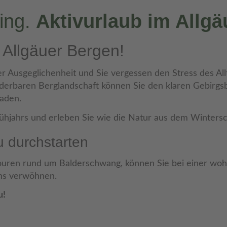
ling.
Aktivurlaub im Allgä
 Allgäuer Bergen!
er Ausgeglichenheit und Sie vergessen den Stress des All
nderbaren Berglandschaft können Sie den klaren Gebirg
aden.
hjahrs und erleben Sie wie die Natur aus dem Wintersc
u durchstarten
ren rund um Balderschwang, können Sie bei einer woh
uns verwöhnen.
u!