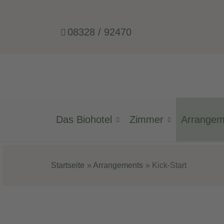
08328 / 92470
Das Biohotel
Zimmer
Arrange
Startseite
Arrangements
Kick-Start