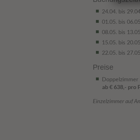
24.04. bis 29.0
01.05. bis 06.0
08.05. bis 13.0
15.05. bis 20.0
22.05. bis 27.0
Preise
Doppelzimmer 
ab € 638,- pro 
Einzelzimmer auf An