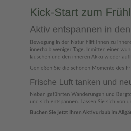
Kick-Start zum Früh
Aktiv entspannen in den
Bewegung in der Natur hilft Ihnen zu inner
innerhalb weniger Tage. Inmitten einer wu
lauschen und den inneren Akku wieder aufl
Genießen Sie die schönen Momente des Frü
Frische Luft tanken und ne
Neben geführten Wanderungen und Bergtou
und sich entspannen. Lassen Sie sich von 
Buchen Sie jetzt Ihren Aktivurlaub im Allgä