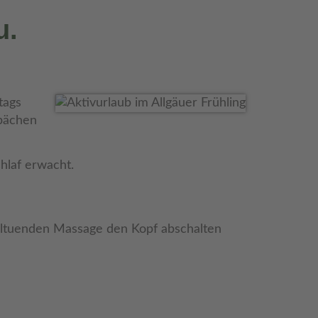
u.
tags
sbächen
hlaf erwacht.
ltuenden Massage den Kopf abschalten