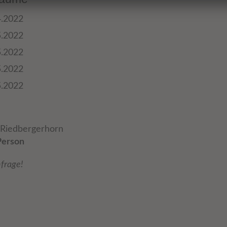
4.2022
5.2022
5.2022
5.2022
5.2022
Riedbergerhorn
Person
frage!