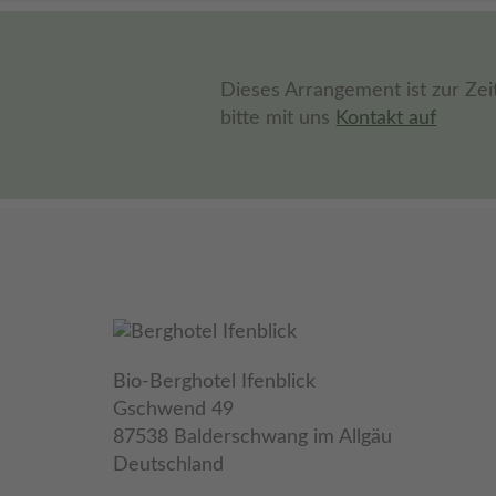
Dieses Arrangement ist zur Zei
bitte mit uns
Kontakt auf
Bio-Berghotel Ifenblick
Gschwend 49
87538 Balderschwang im Allgäu
Deutschland