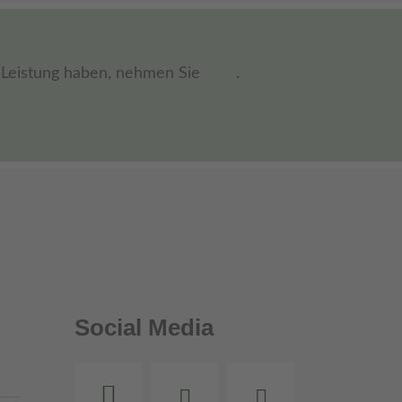
n Leistung haben, nehmen Sie
.
Social Media
Instagram
Facebook
Youtube