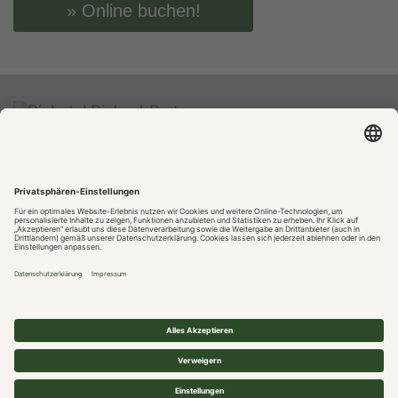
Online buchen!
Online buchen!
Karriere
Impressum
Datenschutz
Gastaufnahmebedingungen
Cookie-Einstellungen