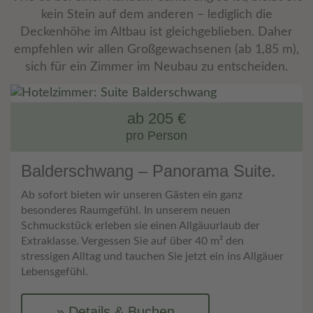
kein Stein auf dem anderen – lediglich die
Deckenhöhe im Altbau ist gleichgeblieben. Daher
empfehlen wir allen Großgewachsenen (ab 1,85 m),
sich für ein Zimmer im Neubau zu entscheiden.
ab 205 €
pro Person
Balderschwang – Panorama Suite.
Ab sofort bieten wir unseren Gästen ein ganz
besonderes Raumgefühl. In unserem neuen
Schmuckstück erleben sie einen Allgäuurlaub der
Extraklasse. Vergessen Sie auf über 40 m² den
stressigen Alltag und tauchen Sie jetzt ein ins Allgäuer
Lebensgefühl.
Details & Buchen