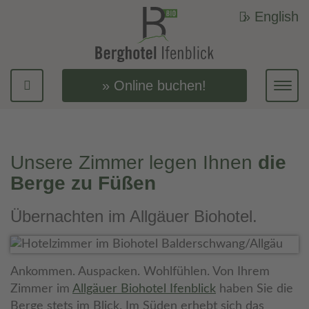
» English
Online buchen!
Navi
ein-
Unsere Zimmer legen Ihnen
die
Berge zu Füßen
Übernachten im Allgäuer Biohotel.
Ankommen. Auspacken. Wohlfühlen. Von Ihrem
Zimmer im
Allgäuer Biohotel Ifenblick
haben Sie die
Berge stets im Blick. Im Süden erhebt sich das