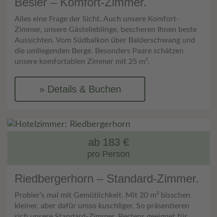
Besler – Komfort-Zimmer.
Alles eine Frage der Sicht. Auch unsere Komfort-
Zimmer, unsere Gästelieblinge, bescheren Ihnen beste
Aussichten. Vom Südbalkon über Balderschwang und
die umliegenden Berge. Besonders Paare schätzen
unsere komfortablen Zimmer mit 25 m².
Details & Buchen
ab 183 €
pro Person
Riedbergerhorn – Standard-Zimmer.
Probier‘s mal mit Gemütlichkeit. Mit 20 m² bisschen
kleiner, aber dafür umso kuschliger. So präsentieren
sich unsere Standard-Zimmer. Bestens geeignet für