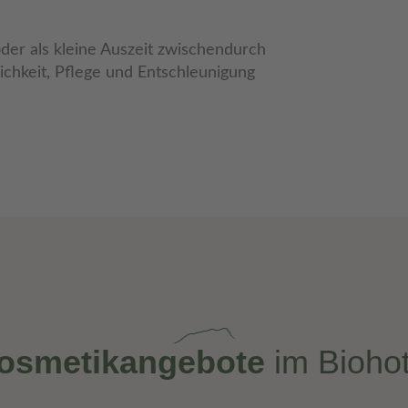
der als kleine Auszeit zwischendurch
lichkeit, Pflege und Entschleunigung
osmetikangebote
im Biohot