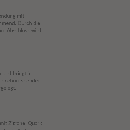
wendung mit
emmend. Durch die
Zum Abschluss wird
 und bringt in
urjoghurt spendet
gelegt.
mit Zitrone. Quark