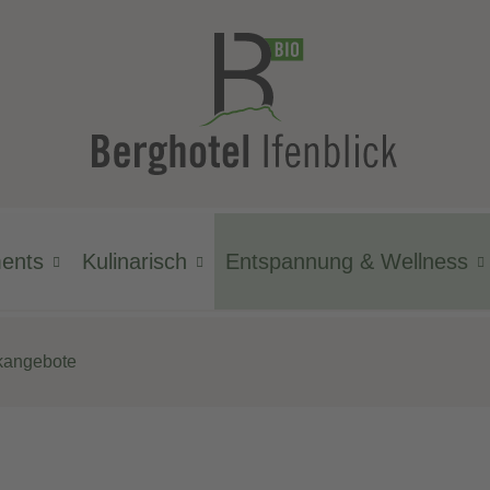
ments
Kulinarisch
Entspannung & Wellness
kangebote