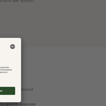
erlässt alle Spuren
Mail oder während
n.
dungen in unserem