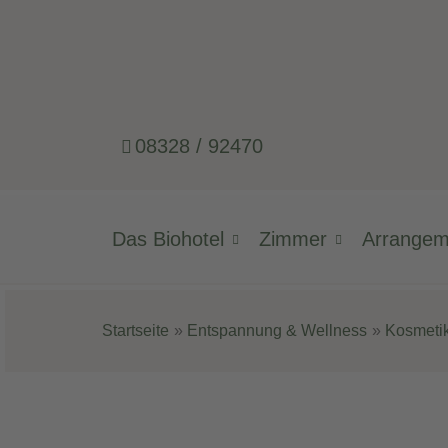
08328 / 92470
Das Biohotel
Zimmer
Arrange
Startseite
Entspannung & Wellness
Kosmeti