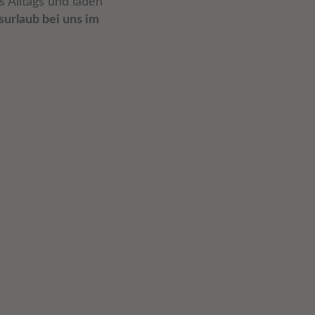
 Alltags und laden
surlaub bei uns im