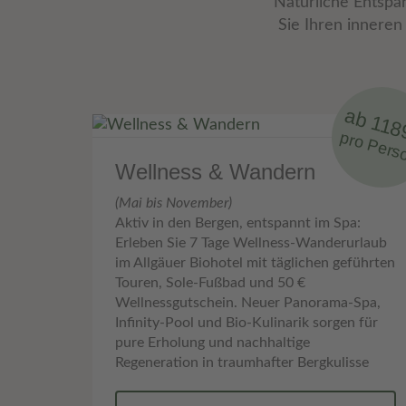
Natürliche Entspa
Sie Ihren inneren
ab 118
pro Pers
Wellness & Wandern
(Mai bis November)
Aktiv in den Bergen, entspannt im Spa:
Erleben Sie 7 Tage Wellness-Wanderurlaub
im Allgäuer Biohotel mit täglichen geführten
Touren, Sole-Fußbad und 50 €
Wellnessgutschein. Neuer Panorama-Spa,
Infinity-Pool und Bio-Kulinarik sorgen für
pure Erholung und nachhaltige
Regeneration in traumhafter Bergkulisse