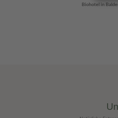
Biohotel in Bald
Un