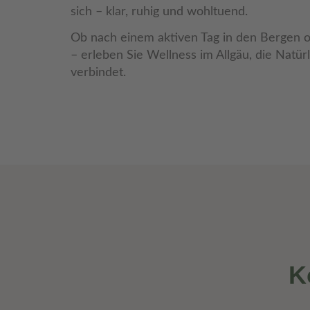
sich – klar, ruhig und wohltuend.
Ob nach einem aktiven Tag in den Bergen o
– erleben Sie Wellness im Allgäu, die Natür
verbindet.
K