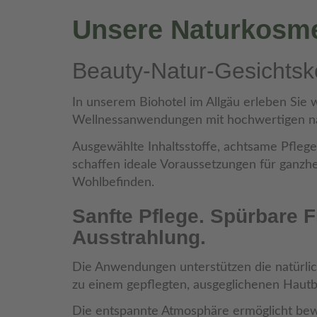
Unsere Naturkosme
Beauty-Natur-Gesichtsk
In unserem Biohotel im Allgäu erleben Sie
Wellnessanwendungen mit hochwertigen na
Ausgewählte Inhaltsstoffe, achtsame Pfle
schaffen ideale Voraussetzungen für ganzhe
Wohlbefinden.
Sanfte Pflege. Spürbare F
Ausstrahlung.
Die Anwendungen unterstützen die natürli
zu einem gepflegten, ausgeglichenen Hautbi
Die entspannte Atmosphäre ermöglicht bewu