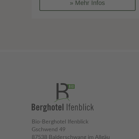
Mehr Infos
Bio-Berghotel Ifenblick
Gschwend 49
87538 Balderschwang im Allgäu