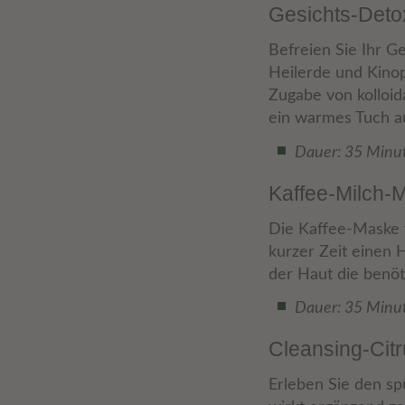
Gesichts-Det
Befreien Sie Ihr G
Heilerde und Kinop
Zugabe von kolloid
ein warmes Tuch au
Dauer: 35 Minute
Kaffee-Milch-
Die Kaffee-Maske v
kurzer Zeit einen 
der Haut die benöt
Dauer: 35 Minute
Cleansing-Cit
Erleben Sie den sp