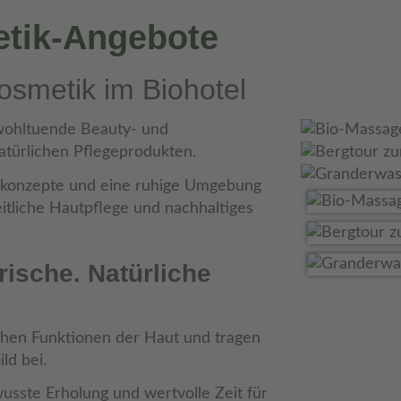
tik-Angebote
osmetik im Biohotel
 wohltuende Beauty- und
türlichen Pflegeprodukten.
gekonzepte und eine ruhige Umgebung
itliche Hautpflege und nachhaltiges
rische. Natürliche
chen Funktionen der Haut und tragen
ld bei.
sste Erholung und wertvolle Zeit für