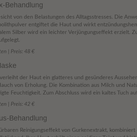
ox-Behandlung
esicht von den Belastungen des Alltagsstresses. Die An
olithpulver entgiftet die Haut und wirkt entzündungsh
alem Silber wird ein leichter Verjüngungseffekt erzielt. 
fgelegt.
n | Preis: 48 €
Maske
erleiht der Haut ein glatteres und gesünderes Aussehen
Hauch von Erholung. Die Kombination aus Milch und Nat
igte Feuchtigkeit. Zum Abschluss wird ein kaltes Tuch auf
n | Preis: 42 €
rus-Behandlung
ürbaren Reinigungseffekt von Gurkenextrakt, kombiniert 