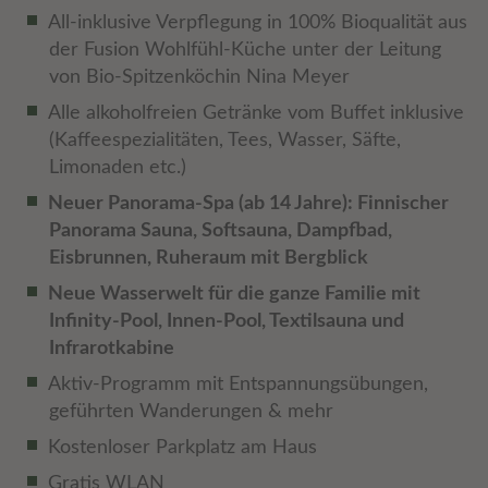
All-inklusive Verpflegung in 100% Bioqualität aus
der Fusion Wohlfühl-Küche unter der Leitung
von Bio-Spitzenköchin Nina Meyer
Alle alkoholfreien Getränke vom Buffet inklusive
(Kaffeespezialitäten, Tees, Wasser, Säfte,
Limonaden etc.)
Neuer Panorama-Spa (ab 14 Jahre): Finnischer
Panorama Sauna, Softsauna, Dampfbad,
Eisbrunnen, Ruheraum mit Bergblick
Neue Wasserwelt für die ganze Familie mit
Infinity-Pool, Innen-Pool, Textilsauna und
Infrarotkabine
Aktiv-Programm mit Entspannungsübungen,
geführten Wanderungen & mehr
Kostenloser Parkplatz am Haus
Gratis WLAN