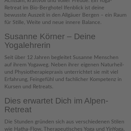
Achtsam, kraftvoll und voller Freude. Ein Yoga-
Retreat im Bio-Berghotel Ifenblick ist deine
bewusste Auszeit in den Allgäuer Bergen – ein Raum
für Stille, Weite und neue innere Balance.
Susanne Körner – Deine
Yogalehrerin
Seit über 12 Jahren begleitet Susanne Menschen
auf ihrem Yogaweg. Neben ihrer eigenen Naturheil-
und Physiotherapiepraxis unterrichtet sie mit viel
Erfahrung, Feingefühl und fachlicher Kompetenz in
Kursen und Retreats.
Dies erwartet Dich im Alpen-
Retreat
Die Stunden gründen sich aus verschiedenen Stilen
wie Hatha-Flow, Therapeutisches Yoga und YinYoga,