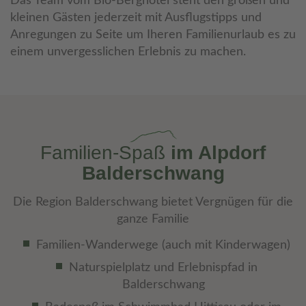
Das Team vom Bio-Berghotel steht den großen und
kleinen Gästen jederzeit mit Ausflugstipps und
Anregungen zu Seite um Iheren Familienurlaub es zu
einem unvergesslichen Erlebnis zu machen.
Familien-Spaß
im Alpdorf
Balderschwang
Die Region Balderschwang bietet Vergnügen für die
ganze Familie
Familien-Wanderwege (auch mit Kinderwagen)
Naturspielplatz und Erlebnispfad in
Balderschwang