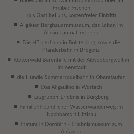
Badespaß im Schwimmbad Hittisau oder im
Freibad Fischen
(als Gast bei uns, kostenfreier Eintritt)
Allgäuer Bergbauernmuseum, das Leben im
Allgäu hautnah erleben.
Die Hörnerbahn in Bolsterlang, sowie die
Pfänderbahn in Bregenz
Kletterwald Bärenfalle mit der Alpseebergwelt in
Immenstadt
die Hündle Sommerrodelbahn in Oberstaufen
Das Allgäulino in Wertach
Erzgruben-Erlebnis in Burgberg
Familienfreundlicher Wasserwanderweg im
Nachbarsort Hittisau
Inatura in Dornbirn - Erlebnismuseum zum
Anfassen