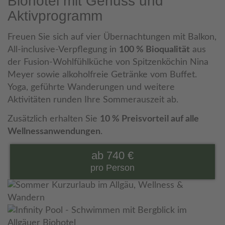
Biohotel mit Genuss und
Aktivprogramm
Freuen Sie sich auf vier Übernachtungen mit Balkon,
All-inclusive-Verpflegung in
100 % Bioqualität
aus
der Fusion-Wohlfühlküche von Spitzenköchin Nina
Meyer sowie alkoholfreie Getränke vom Buffet.
Yoga, geführte Wanderungen und weitere
Aktivitäten runden Ihre Sommerauszeit ab.
Zusätzlich erhalten Sie
10 % Preisvorteil auf alle
Wellnessanwendungen
.
ab 740 €
pro Person