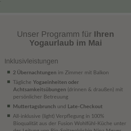
.
Unser Programm für
Ihren
Yogaurlaub im Mai
Inklusivleistungen
2 Übernachtungen
im Zimmer mit Balkon
Tägliche
Yogaeinheiten oder
Achtsamkeitsübungen
(drinnen & draußen) mit
persönlicher Betreuung
Muttertagsbrunch
und
Late-Checkout
All-inklusive (light) Verpflegung in 100%
Bioqualität aus der Fusion Wohlfühl-Küche unter
der Leitung von Bio-Spitzenköchin Nina Meyer