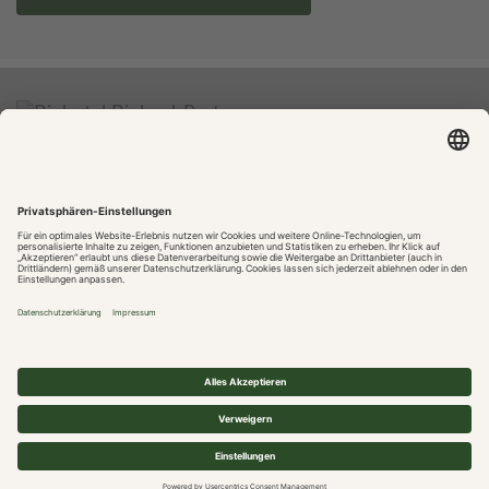
Online buchen!
Karriere
Impressum
Datenschutz
Gastaufnahmebedingungen
Cookie-Einstellungen