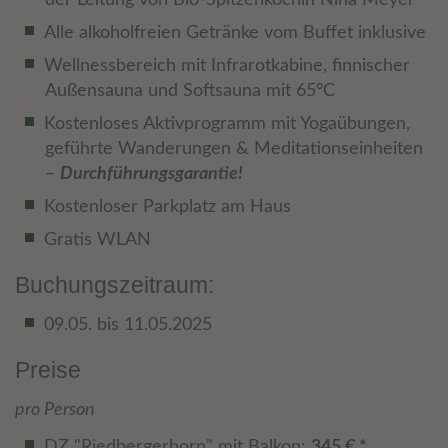
Alle alkoholfreien Getränke vom Buffet inklusive
Wellnessbereich mit Infrarotkabine, finnischer
Außensauna und Softsauna mit 65°C
Kostenloses Aktivprogramm mit Yogaübungen,
geführte Wanderungen & Meditationseinheiten
–
Durchführungsgarantie!
Kostenloser Parkplatz am Haus
Gratis WLAN
Buchungszeitraum:
09.05. bis 11.05.2025
Preise
pro Person
DZ "Riedbergerhorn" mit Balkon:
345 € *