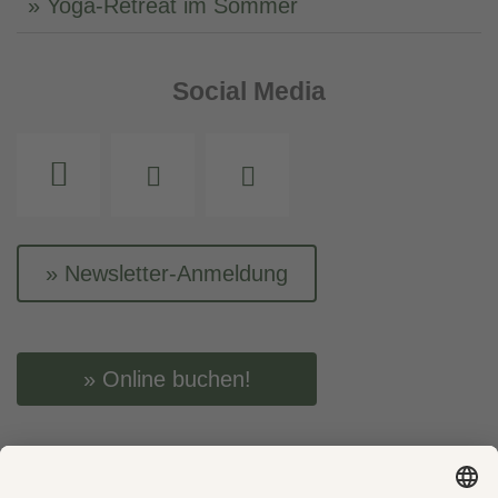
Yoga-Retreat im Sommer
Social Media
Instagram
Facebook
Youtube
Newsletter-Anmeldung
Online buchen!