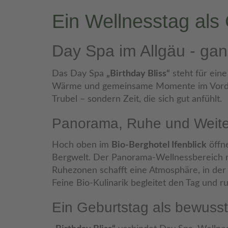
Ein Wellnesstag als
Day Spa im Allgäu - gan
Das Day Spa
„Birthday Bliss“
steht für eine
Wärme und gemeinsame Momente im Vorder
Trubel – sondern Zeit, die sich gut anfühlt.
Panorama, Ruhe und Weit
Hoch oben im
Bio-Berghotel Ifenblick
öffne
Bergwelt. Der Panorama-Wellnessbereich m
Ruhezonen schafft eine Atmosphäre, in der 
Feine Bio-Kulinarik begleitet den Tag und r
Ein Geburtstag als bewusst