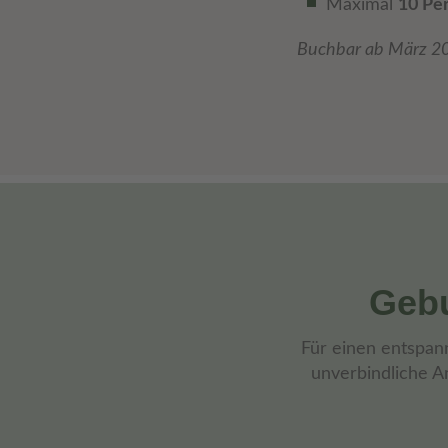
Maximal
10 Pe
Buchbar ab März 2
Gebu
Für einen entspan
unverbindliche A