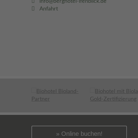
info@berghotel-ifenblick.de
Anfahrt
Online buchen!