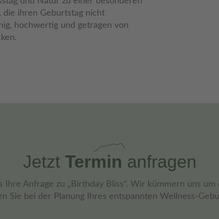
sstag und Natur zu einer besonderen
, die ihren Geburtstag nicht
hig, hochwertig und getragen von
ken.
Jetzt
Termin
anfragen
 Ihre Anfrage zu „Birthday Bliss“. Wir kümmern uns um 
en Sie bei der Planung Ihres entspannten Wellness-Gebu