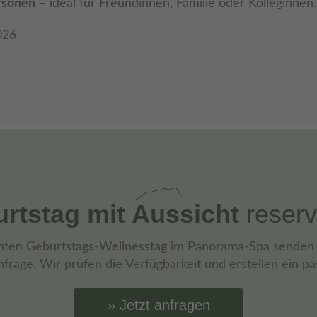
rsonen
– ideal für Freundinnen, Familie oder Kolleginnen.
026
rtstag mit Aussicht
reserv
nten Geburtstags-Wellnesstag im Panorama-Spa senden 
nfrage. Wir prüfen die Verfügbarkeit und erstellen ein p
Jetzt anfragen