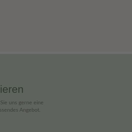
ieren
Sie uns gerne eine
assendes Angebot.