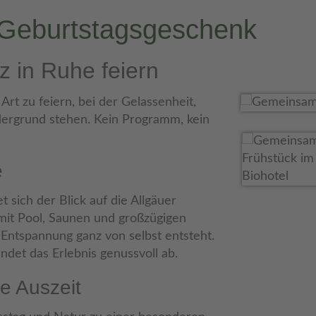
 Geburtstagsgeschenk
z in Ruhe feiern
 Art zu feiern, bei der Gelassenheit,
grund stehen. Kein Programm, kein
e
t sich der Blick auf die Allgäuer
it Pool, Saunen und großzügigen
Entspannung ganz von selbst entsteht.
undet das Erlebnis genussvoll ab.
e Auszeit