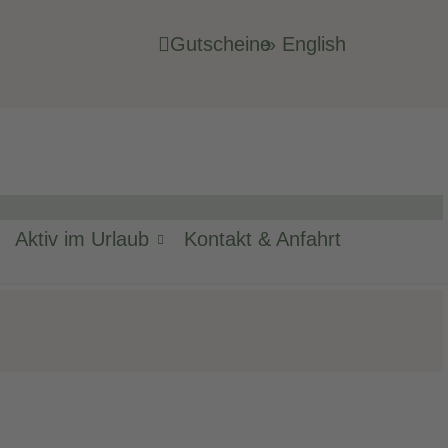
Gutscheine
» English
Aktiv im Urlaub
Kontakt & Anfahrt
 den Bergen.